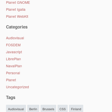
Planet GNOME
Planet Igalia
Planet WebKit
Categories
Audiovisual
FOSDEM
Javascript
LibrePlan
NavalPlan
Personal
Planet
Uncategorized
Tags
Audiovisual
Berlin
Brussels
CSS
Finland