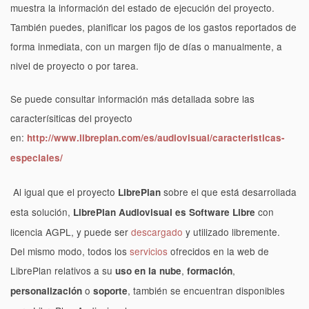
muestra la información del estado de ejecución del proyecto.
También puedes, planificar los pagos de los gastos reportados de
forma inmediata, con un margen fijo de días o manualmente, a
nivel de proyecto o por tarea.
Se puede consultar información más detallada sobre las
caracterísiticas del proyecto
en:
http://www.libreplan.com/es/audiovisual/caracteristicas-
especiales/
Al igual que el proyecto
sobre el que está desarrollada
LibrePlan
esta solución,
con
LibrePlan Audiovisual es Software Libre
licencia AGPL, y puede ser
descargado
y utilizado libremente.
Del mismo modo, todos los
servicios
ofrecidos en la web de
LibrePlan relativos a su
,
,
uso en la nube
formación
o
, también se encuentran disponibles
personalización
soporte