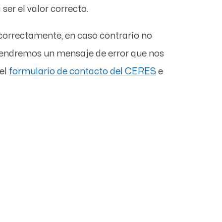
er el valor correcto.
correctamente, en caso contrario no
tendremos un mensaje de error que nos
 el
formulario de contacto del CERES
e