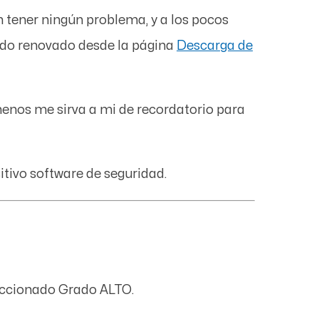
 tener ningún problema, y a los pocos
ado renovado desde la página
Descarga de
menos me sirva a mi de recordatorio para
tivo software de seguridad.
leccionado Grado ALTO.