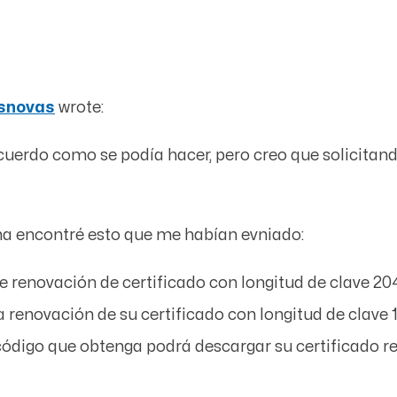
snovas
wrote:
ecuerdo como se podía hacer, pero creo que solicit
ma encontré esto que me habían evniado:
 renovación de certificado con longitud de clave 20
 la renovación de su certificado con longitud de clave
código que obtenga podrá descargar su certificado 