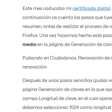
Este mes caducaba mi
certificado digital
continuación os cuento los pasos que tuv
resumen, antes de realizar el proceso de
Firefox. Una vez hayamos hecho este pas
medio
en la página de
Generación de clav
Pulsando en
Ciudadanos
,
Renovación de c
renovación.
Después de unos pasos sencillos (pulsar 
página
Generación de claves
en la que ap
campo
Longitud de clave
, en el cual apar
debemos seleccionar 1024 como longitud d