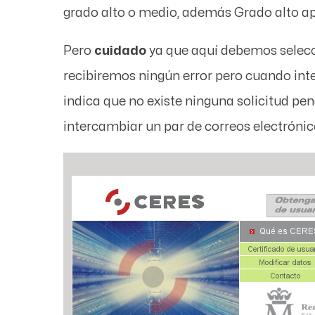
grado alto o medio, además
Grado alto
ap
Pero
cuidado
ya que aquí debemos selec
recibiremos ningún error pero cuando in
indica que no existe ninguna solicitud pen
intercambiar un par de correos electrónico