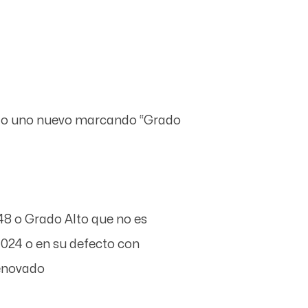
ando uno nuevo marcando “Grado
48 o Grado Alto que no es
 1024 o en su defecto con
renovado