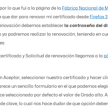
por lo que fui a la página de la
Fábrica Nacional de 
e que dar para renovar mi certificado desde
Firefox 3
 renovación debemos establecer
la contraseña del d
o ya podremos realizar la renovación, teniendo en 
es
.
ertificado
y
Solicitud de renovación
llegamos a la
p
en
Aceptar
, seleccionar nuestro certificado y hacer cl
arece un sencillo formulario en el que podemos elegi
ece seleccionado por defecto el valor de
Grado alto
. 
e clave, lo cual nos hace dudar de que opción debem