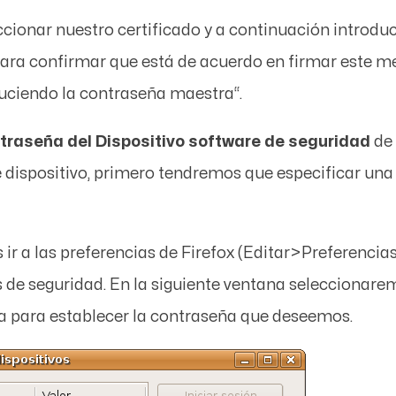
ccionar nuestro certificado y a continuación introd
ara confirmar que está de acuerdo en firmar este me
oduciendo la contraseña maestra
“.
traseña del
Dispositivo software de seguridad
de 
dispositivo, primero tendremos que especificar una 
r a las preferencias de Firefox (
Editar
>
Preferencia
s de seguridad
. En la siguiente ventana seleccionar
a
para establecer la contraseña que deseemos.