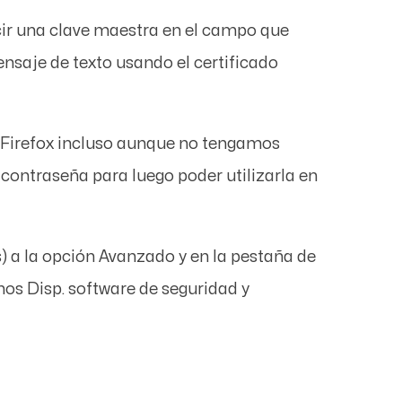
ucir una clave maestra en el campo que
nsaje de texto usando el certificado
Firefox incluso aunque no tengamos
contraseña para luego poder utilizarla en
s
) a la opción
Avanzado
y en la pestaña de
emos
Disp. software de seguridad
y