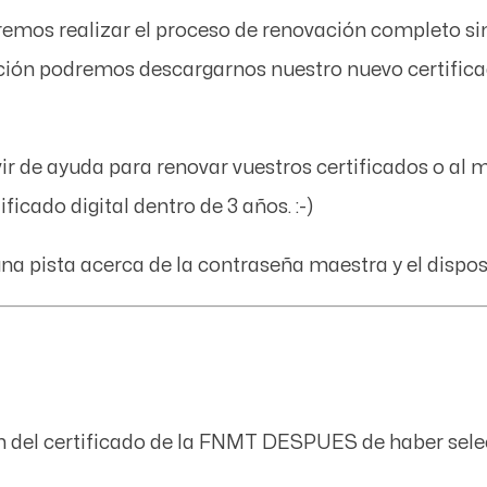
emos realizar el proceso de renovación completo sin
vación podremos descargarnos nuestro nuevo certific
ir de ayuda para renovar vuestros certificados o al 
icado digital dentro de 3 años. :-)
a pista acerca de la contraseña maestra y el disposi
ion del certificado de la FNMT DESPUES de haber se