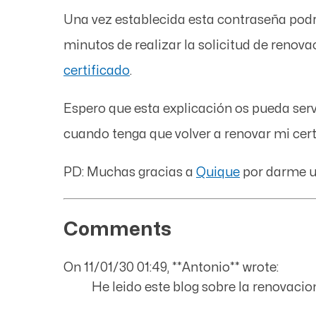
Una vez establecida esta contraseña podr
minutos de realizar la solicitud de reno
certificado
.
Espero que esta explicación os pueda serv
cuando tenga que volver a renovar mi certif
PD: Muchas gracias a
Quique
por darme un
Comments
On 11/01/30 01:49, **Antonio** wrote:
He leido este blog sobre la renovac