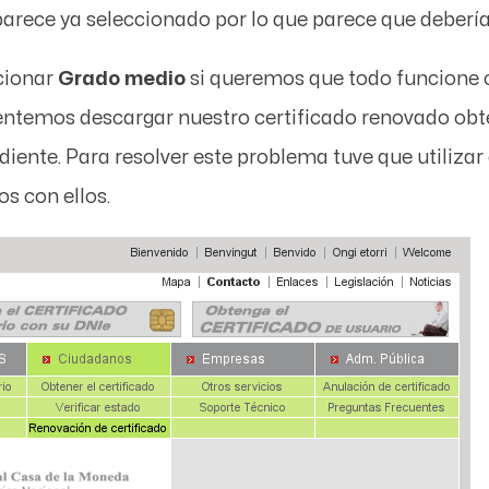
arece ya seleccionado por lo que parece que debería s
cionar
Grado medio
si queremos que todo funcione 
tentemos descargar nuestro certificado renovado ob
diente. Para resolver este problema tuve que utilizar
s con ellos.