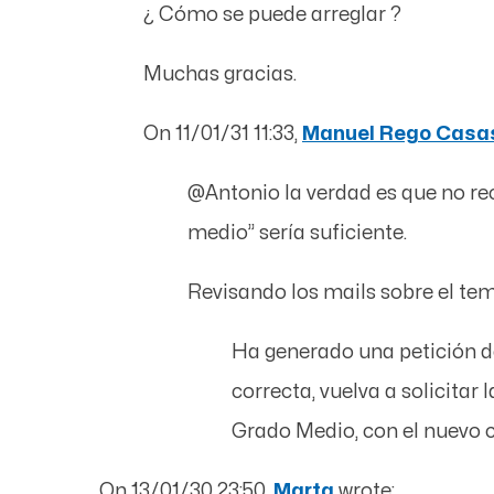
¿ Cómo se puede arreglar ?
Muchas gracias.
On 11/01/31 11:33,
Manuel Rego Casa
@Antonio la verdad es que no r
medio” sería suficiente.
Revisando los mails sobre el te
Ha generado una petición de
correcta, vuelva a solicitar
Grado Medio, con el nuevo 
On 13/01/30 23:50,
Marta
wrote: