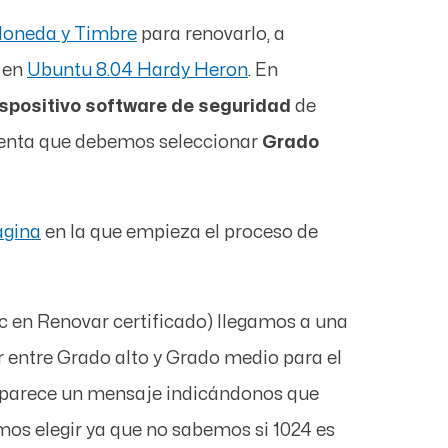
Moneda y Timbre
para renovarlo, a
en
Ubuntu 8.04 Hardy Heron
. En
ispositivo software de seguridad
de
cuenta que debemos seleccionar
Grado
ágina
en la que empieza el proceso de
ic en
Renovar certificado
) llegamos a una
r entre
Grado alto
y
Grado medio
para el
Aparece un mensaje indicándonos que
os elegir ya que no sabemos si 1024 es